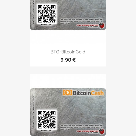
BTG-BitcoinGold
9,90 €