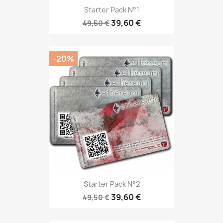
Starter Pack N°1
39,60 €
49,50 €
-20%
Starter Pack N°2
39,60 €
49,50 €