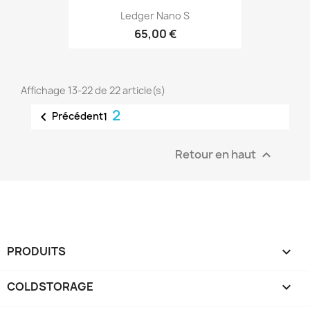
Ledger Nano S
65,00 €
Affichage 13-22 de 22 article(s)
2

Précédent
1
Retour en haut

PRODUITS

COLDSTORAGE
