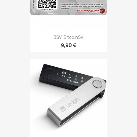
BSV-BitcoinSV
9,90 €