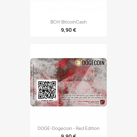
BCH-BitcoinCash
9,90 €
DOGE-Dogecoin - Red Edition
9,90 €