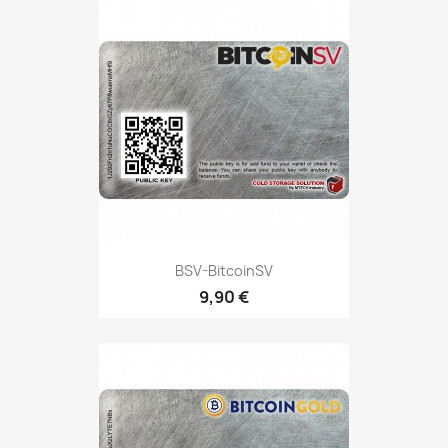
BSV-BitcoinSV
9,90 €