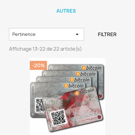
AUTRES

FILTRER
Pertinence
Affichage 13-22 de 22 article(s)
-20%