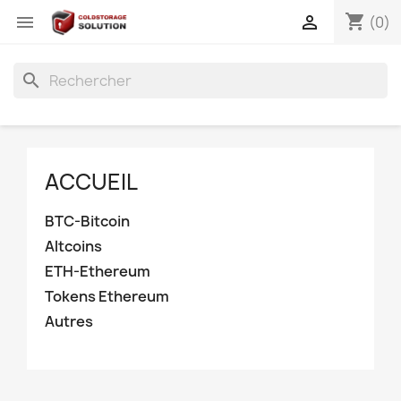
shopping_cart


(0)
search
ACCUEIL
BTC-Bitcoin
Altcoins
ETH-Ethereum
Tokens Ethereum
Autres