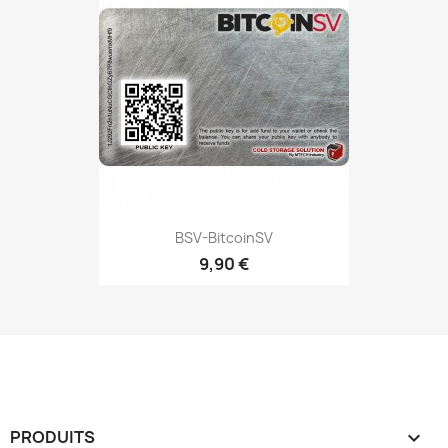
BSV-BitcoinSV
9,90 €
PRODUITS
