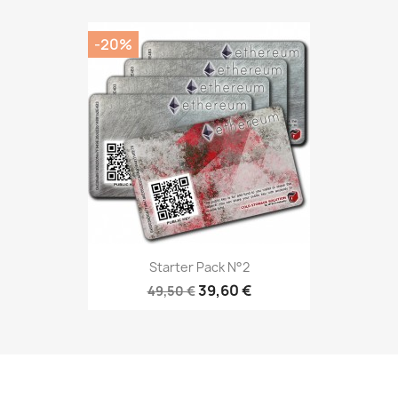
-20%
Starter Pack N°2
39,60 €
49,50 €