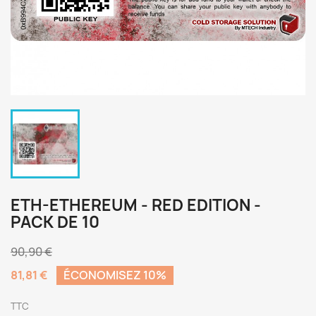
ETH-ETHEREUM - RED EDITION -
PACK DE 10
90,90 €
81,81 €
ÉCONOMISEZ 10%
TTC