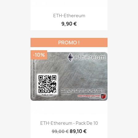
ETH-Ethereum
9,90 €
PROMO !
-10%
ETH-Ethereum - Pack De 10
89,10 €
99,00 €