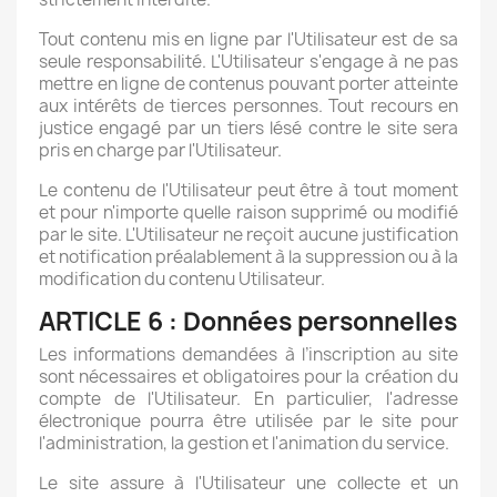
Tout contenu mis en ligne par l'Utilisateur est de sa
seule responsabilité. L'Utilisateur s'engage à ne pas
mettre en ligne de contenus pouvant porter atteinte
aux intérêts de tierces personnes. Tout recours en
justice engagé par un tiers lésé contre le site sera
pris en charge par l'Utilisateur.
Le contenu de l'Utilisateur peut être à tout moment
et pour n'importe quelle raison supprimé ou modifié
par le site. L'Utilisateur ne reçoit aucune justification
et notification préalablement à la suppression ou à la
modification du contenu Utilisateur.
ARTICLE 6 : Données personnelles
Les informations demandées à l’inscription au site
sont nécessaires et obligatoires pour la création du
compte de l'Utilisateur. En particulier, l'adresse
électronique pourra être utilisée par le site pour
l'administration, la gestion et l'animation du service.
Le site assure à l'Utilisateur une collecte et un