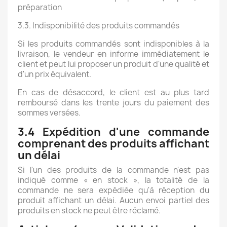
préparation
3.3. Indisponibilité des produits commandés
Si les produits commandés sont indisponibles à la
livraison, le vendeur en informe immédiatement le
client et peut lui proposer un produit d'une qualité et
d'un prix équivalent.
En cas de désaccord, le client est au plus tard
remboursé dans les trente jours du paiement des
sommes versées.
3.4 Expédition d'une commande
comprenant des produits affichant
un délai
Si l'un des produits de la commande n'est pas
indiqué comme « en stock », la totalité de la
commande ne sera expédiée qu'à réception du
produit affichant un délai. Aucun envoi partiel des
produits en stock ne peut être réclamé.