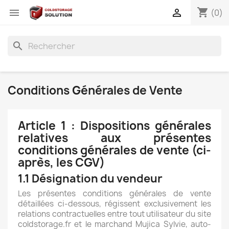
shopping_cart


(0)
search
Conditions Générales de Vente
Article 1 : Dispositions générales
relatives aux présentes
conditions générales de vente (ci-
après, les CGV)
1.1 Désignation du vendeur
Les présentes conditions générales de vente
détaillées ci-dessous, régissent exclusivement les
relations contractuelles entre tout utilisateur du site
coldstorage.fr et le marchand Mujica Sylvie, auto-