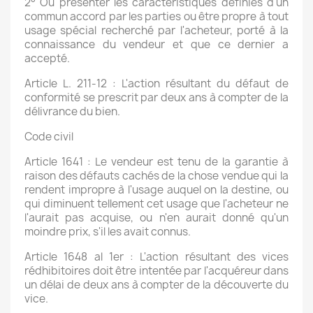
2° Ou présenter les caractéristiques définies d'un
commun accord par les parties ou être propre à tout
usage spécial recherché par l'acheteur, porté à la
connaissance du vendeur et que ce dernier a
accepté.
Article L. 211-12 : L'action résultant du défaut de
conformité se prescrit par deux ans à compter de la
délivrance du bien.
Code civil
Article 1641 : Le vendeur est tenu de la garantie à
raison des défauts cachés de la chose vendue qui la
rendent impropre à l'usage auquel on la destine, ou
qui diminuent tellement cet usage que l'acheteur ne
l'aurait pas acquise, ou n'en aurait donné qu'un
moindre prix, s'il les avait connus.
Article 1648 al 1er : L'action résultant des vices
rédhibitoires doit être intentée par l'acquéreur dans
un délai de deux ans à compter de la découverte du
vice.