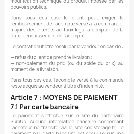
modification technique du produit imposée par les
pouvoirs publics.
Dans tous ces cas, le client peut exiger le
remboursement de l'acompte versé à la commande,
majoré des intérêts au taux légal à compter de la
date d'encaissement de l'acompte.
Le contrat peut être résolu par le vendeur en cas de :
— refus du client de prendre livraison ;
— non-paiement du prix (ou du solde du prix) au
moment de la livraison.
Dans tous ces cas, l'acompte versé à la commande
reste acquis au vendeur à titre d'indemnité.
Article 7 : MOYENS DE PAIEMENT
7.1 Par carte bancaire
Le paiement s'effectue sur le site du partenaire
SumUp. Aucune information bancaire concernant
l'acheteur ne transite via le site coldstorage.fr. Le
paiement par carte bancaire est sécurisé sur une