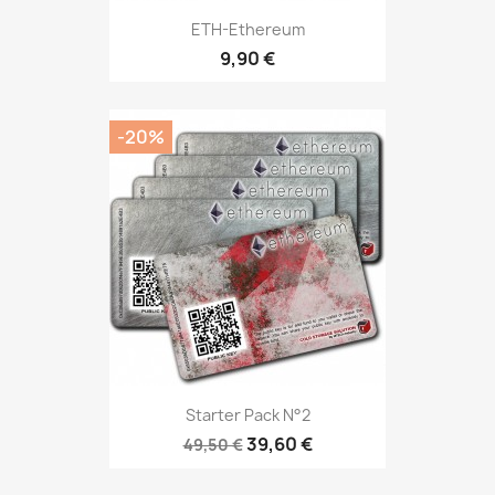
ETH-Ethereum
9,90 €
-20%
Starter Pack N°2
39,60 €
49,50 €