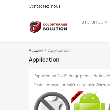
Contactez-nous
BTC-BITCOIN
Accueil
Application
Application
L'application ColdStorage permet de lire de
Tester en avant première la version
Beta
po