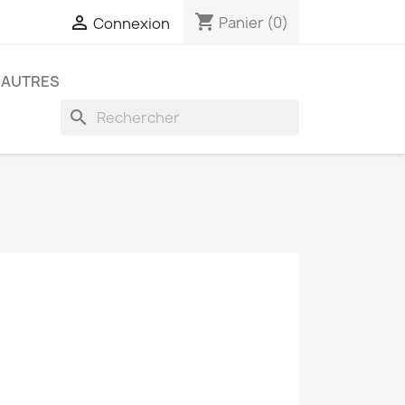
shopping_cart

Panier
(0)
Connexion
AUTRES
search