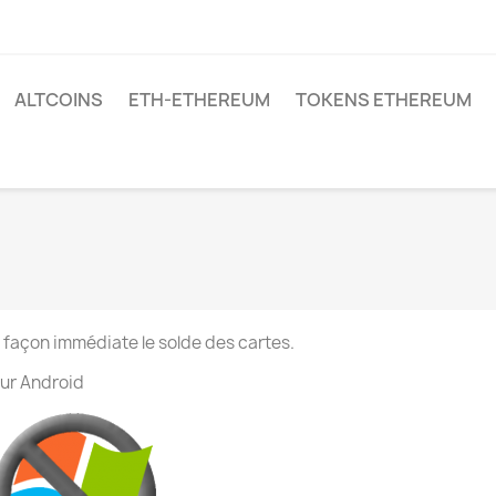
ALTCOINS
ETH-ETHEREUM
TOKENS ETHEREUM
 façon immédiate le solde des cartes.
ur Android