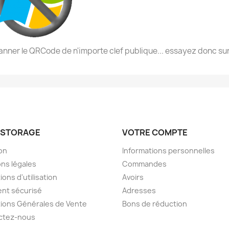
scanner le QRCode de n'importe clef publique... essayez donc sur
STORAGE
VOTRE COMPTE
son
Informations personnelles
ns légales
Commandes
ions d'utilisation
Avoirs
nt sécurisé
Adresses
ions Générales de Vente
Bons de réduction
ctez-nous