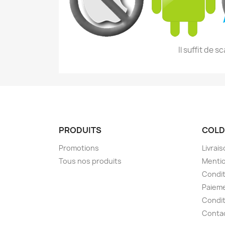
Il suffit de 
PRODUITS
COLD
Promotions
Livrai
Tous nos produits
Mentio
Condit
Paieme
Condit
Conta