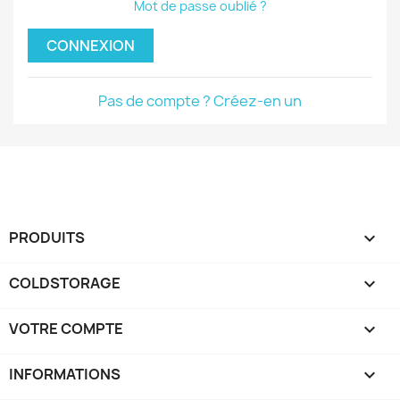
Mot de passe oublié ?
CONNEXION
Pas de compte ? Créez-en un
PRODUITS

COLDSTORAGE

VOTRE COMPTE

INFORMATIONS
keyboard_arrow_down