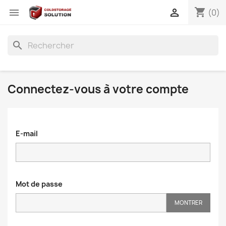
shopping_cart


(0)
search
Connectez-vous à votre compte
E-mail
Mot de passe
MONTRER